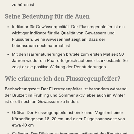
zu hören ist.
Seine Bedeutung für die Auen
Indikator für Gewässerqualität: Der Flussregenpfeifer ist ein
wichtiger Indikator für die Qualität von Gewässern und
Flussufern. Seine Anwesenheit zeigt an, dass der
Lebensraum noch naturnah ist.
Mit den Isarrenaturierungen brütete zum ersten Mal seit 50
Jahren wieder ein Paar erfolgreich auf einer Isarkiesbank. So
zeigt er die positive Wirkung der Renaturierungen.
Wie erkenne ich den Flussregenpfeifer?
Beobachtungszeit: Der Flussregenpfeifer ist besonders während
der Brutzeit im Frühling und Sommer aktiv, aber auch im Winter
ist er oft noch an Gewässern zu finden.
Größe: Der Flussregenpfeifer ist ein kleiner Vogel mit einer
Körperlänge von 18–20 cm und einer Flügelspannweite von
etwa 40 cm
Gefieder: Der Rücken ist braungrau, während der Bauch und