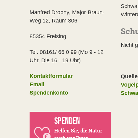
Schwar
Manfred Drobny, Major-Braun-
Winter
Weg 12, Raum 306
Schu
85354 Freising
Nicht g
Tel. 08161/ 66 0 99 (Mo 9 - 12
Uhr, Die 16 - 19 Uhr)
Kontaktformular
Quell
Email
Vogelp
Spendenkonto
Schwar
SPENDEN
Helfen Sie, die Natur
auch vor Ihrer