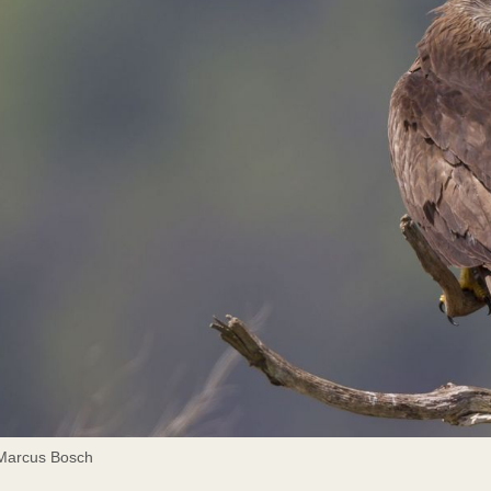
 Marcus Bosch