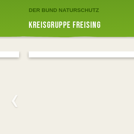
DER BUND NATURSCHUTZ
KREISGRUPPE FREISING