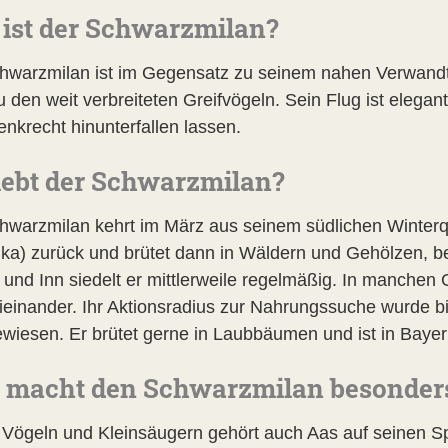
ist der Schwarzmilan?
hwarzmilan ist im Gegensatz zu seinem nahen Verwandte
u den weit verbreiteten Greifvögeln. Sein Flug ist elegan
enkrecht hinunterfallen lassen.
ebt der Schwarzmilan?
hwarzmilan kehrt im März aus seinem südlichen Winterq
ika) zurück und brütet dann in Wäldern und Gehölzen, 
r und Inn siedelt er mittlerweile regelmäßig. In manch
ieinander. Ihr Aktionsradius zur Nahrungssuche wurde b
wiesen. Er brütet gerne in Laubbäumen und ist in Bayern
 macht den Schwarzmilan besonder
Vögeln und Kleinsäugern gehört auch Aas auf seinen Spe