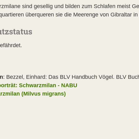
zmilane sind gesellig und bilden zum Schlafen meist G
quartieren überqueren sie die Meerenge von Gibraltar i
tzstatus
efährdet.
en
: Bezzel, Einhard: Das BLV Handbuch Vögel. BLV Bu
orträt: Schwarzmilan - NABU
zmilan (Milvus migrans)