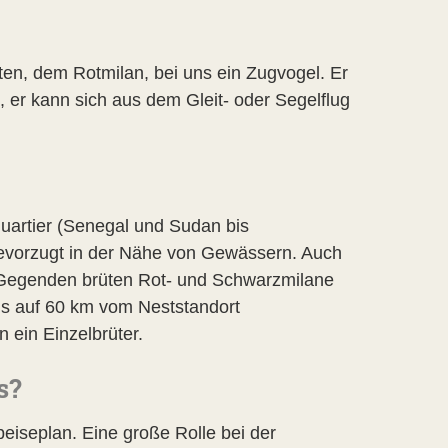
n, dem Rotmilan, bei uns ein Zugvogel. Er
t, er kann sich aus dem Gleit- oder Segelflug
uartier (Senegal und Sudan bis
bevorzugt in der Nähe von Gewässern. Auch
en Gegenden brüten Rot- und Schwarzmilane
is auf 60 km vom Neststandort
 ein Einzelbrüter.
s?
iseplan. Eine große Rolle bei der