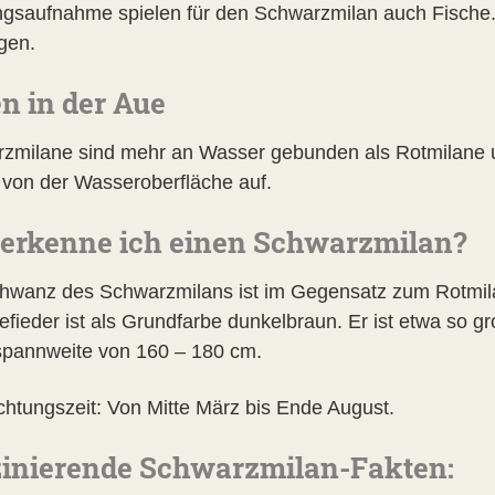
gsaufnahme spielen für den Schwarzmilan auch Fische. 
gen.
n in der Aue
zmilane sind mehr an Wasser gebunden als Rotmilane u
 von der Wasseroberfläche auf.
erkenne ich einen Schwarzmilan?
hwanz des Schwarzmilans ist im Gegensatz zum Rotmila
efieder ist als Grundfarbe dunkelbraun. Er ist etwa so g
spannweite von 160 – 180 cm.
htungszeit: Von Mitte März bis Ende August.
inierende Schwarzmilan-Fakten: