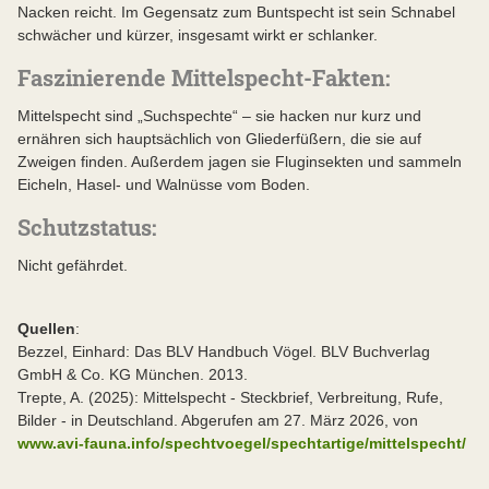
Nacken reicht. Im Gegensatz zum Buntspecht ist sein Schnabel
schwächer und kürzer, insgesamt wirkt er schlanker.
Faszinierende Mittelspecht-Fakten:
Mittelspecht sind „Suchspechte“ – sie hacken nur kurz und
ernähren sich hauptsächlich von Gliederfüßern, die sie auf
Zweigen finden. Außerdem jagen sie Fluginsekten und sammeln
Eicheln, Hasel- und Walnüsse vom Boden.
Schutzstatus:
Nicht gefährdet.
Quellen
:
Bezzel, Einhard: Das BLV Handbuch Vögel. BLV Buchverlag
GmbH & Co. KG München. 2013.
Trepte, A. (2025): Mittelspecht - Steckbrief, Verbreitung, Rufe,
Bilder - in Deutschland. Abgerufen am 27. März 2026, von
www.avi-fauna.info/spechtvoegel/spechtartige/mittelspecht/