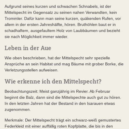
Aufgrund seines kurzen und schwachen Schnabels, ist der
Mittelspecht im Gegensatz zu seinen nahen Verwandten, kein
Trommler. Dafür kann man seine kurzen, quäkenden Rufen, vor
allem in der ersten Jahreshälfte, hören. Bruthöhlen baut er in
schadhaftem, ausgefaultem Holz von Laubbäumen und bezieht
sie nach Möglichkeit immer wieder.
Leben in der Aue
Wie oben beschrieben, hat der Mittelspecht sehr spezielle
Ansprüche an sein Habitat und mag Bäume mit grober Borke, die
Verletzungsstellen aufweisen.
Wie erkenne ich den Mittelspecht?
Beobachtungszeit: Meist ganzjährig im Revier. Ab Februar
beginnt die Balz, dann sind die Mittelspechte auch gut zu hören.
In den letzten Jahren hat der Bestand in den Isarauen etwas
zugenommen.
Merkmale: Der Mittelspecht trägt ein schwarz-weiß gemustertes
Federkleid mit einer auffällig roten Kopfplatte, die bis in den