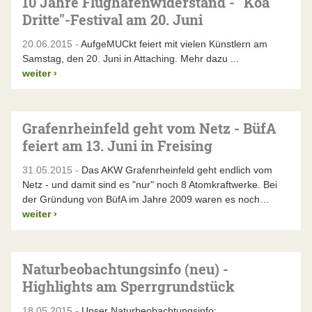
10 Jahre Flughafenwiderstand - "Koa
Dritte"-Festival am 20. Juni
20.06.2015 -
AufgeMUCkt feiert mit vielen Künstlern am
Samstag, den 20. Juni in Attaching. Mehr dazu ...
weiter
›
Grafenrheinfeld geht vom Netz - BüfA
feiert am 13. Juni in Freising
31.05.2015 -
Das AKW Grafenrheinfeld geht endlich vom
Netz - und damit sind es "nur" noch 8 Atomkraftwerke. Bei
der Gründung von BüfA im Jahre 2009 waren es noch…
weiter
›
Naturbeobachtungsinfo (neu) -
Highlights am Sperrgrundstück
18.05.2015 -
Unser Naturbeobachtungsinfo: