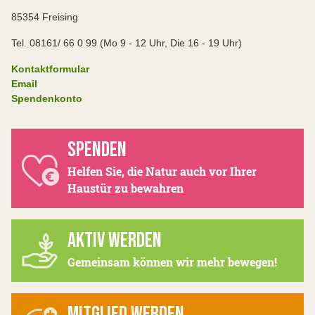
85354 Freising
Tel. 08161/ 66 0 99 (Mo 9 - 12 Uhr, Die 16 - 19 Uhr)
Kontaktformular
Email
Spendenkonto
SPENDEN
Helfen Sie, die Natur auch vor Ihrer
Haustür zu bewahren
AKTIV WERDEN
Gemeinsam können wir mehr bewegen!
MITGLIED WERDEN