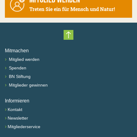
Treten Sie ein für Mensch und Natur!
Nach oben scrollen
Mitmachen
›
Mitglied werden
›
Spenden
›
BN Stiftung
›
Mitglieder gewinnen
Informieren
›
Kontakt
›
Newsletter
›
Mitgliederservice