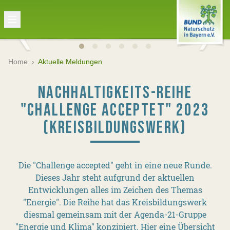
Home
›
Aktuelle Meldungen
NACHHALTIGKEITS-REIHE
"CHALLENGE ACCEPTET" 2023
(KREISBILDUNGSWERK)
Die "Challenge accepted" geht in eine neue Runde.
Dieses Jahr steht aufgrund der aktuellen
Entwicklungen alles im Zeichen des Themas
"Energie". Die Reihe hat das Kreisbildungswerk
diesmal gemeinsam mit der Agenda-21-Gruppe
"Energie und Klima" konzipiert. Hier eine Übersicht