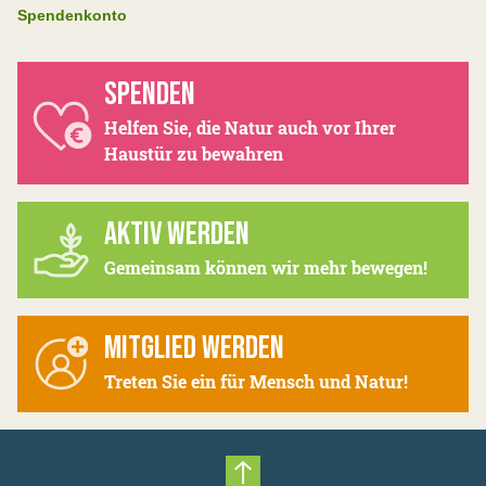
Spendenkonto
SPENDEN
Helfen Sie, die Natur auch vor Ihrer
Haustür zu bewahren
AKTIV WERDEN
Gemeinsam können wir mehr bewegen!
MITGLIED WERDEN
Treten Sie ein für Mensch und Natur!